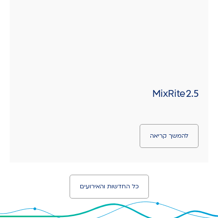
MixRite 2.5
להמשך קריאה
כל החדשות והאירועים