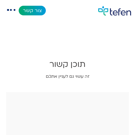
MixRite TF-10 CL
צור קשר
קטלוג
אפליקציות
תוכן קשור
מאגר מידע
זה עשוי גם לעניין אתכם
אודות
מוצרים חדשים