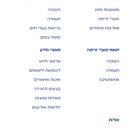
משאבות מינון
השקיה
מוצרי זרימה
תעשייה
פתרונות מיוחדים
בריאות בעלי חיים
טיפול במים
יישומי מוצרי זרימה
מאגרי מידע
השקיה
סרטוני וידאו
תעשייה
דוגמאות ליישומים
פנאומטיקה
איכות ואישורים
קבצים להורדה
שאלות נפוצות
חדשות ואירועים
אודות