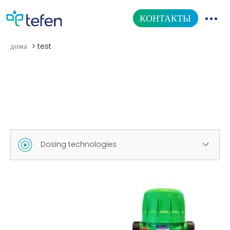
КОНТАКТЫ
дома
>
test
КАТАЛОГ ТОВАРОВ
НАША ПРОДУКЦИЯ
ИНФОРМАЦИОННЫЙ ЦЕНТР
О НАС
Dosing technologies