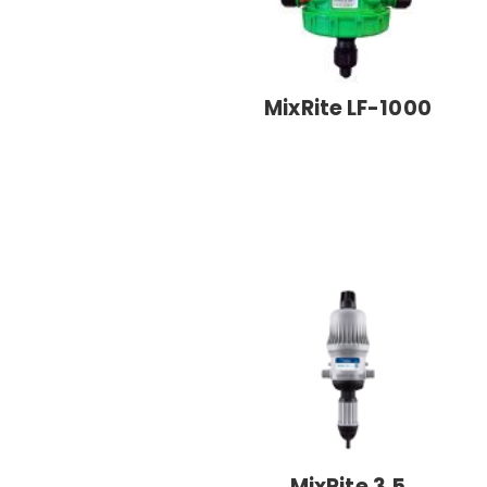
MixRite LF-1000
MixRite 3.5