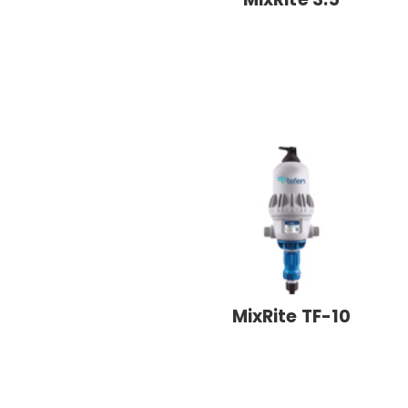
MixRite TF-10