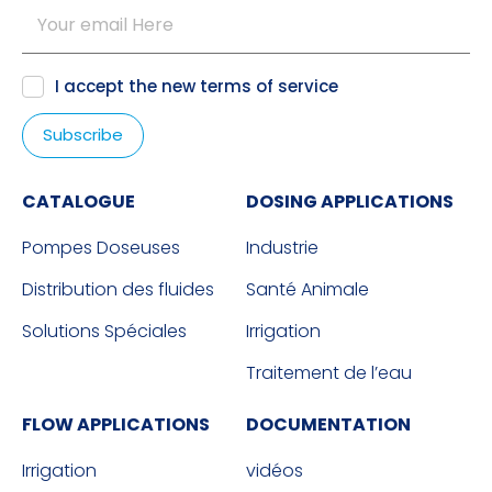
I accept the new
terms of service
CATALOGUE
DOSING APPLICATIONS
Pompes Doseuses
Industrie
Distribution des fluides
Santé Animale
Solutions Spéciales
Irrigation
Traitement de l’eau
FLOW APPLICATIONS
DOCUMENTATION
Irrigation
vidéos