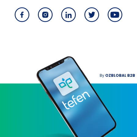
By
OZBLOBAL B2B