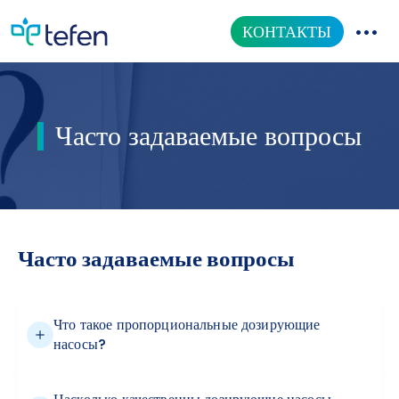
КОНТАКТЫ
КАТАЛОГ ТОВАРОВ
Часто задаваемые вопросы
НАША ПРОДУКЦИЯ
ИНФОРМАЦИОННЫЙ ЦЕНТР
О НАС
Часто задаваемые вопросы
Что такое пропорциональные дозирующие
насосы?