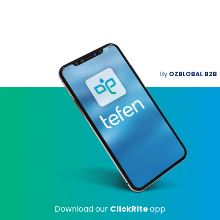
By
OZBLOBAL B2B
Download our
ClickRite
app