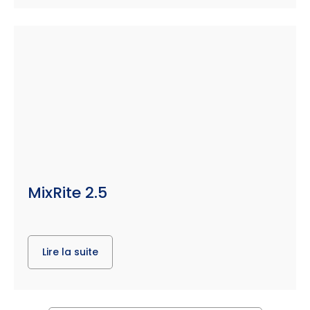
MixRite 2.5
Lire la suite