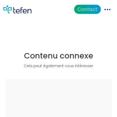
MixRite TF-5
Contact
CATALOGUE
Applications
Contenu connexe
Documentation
Cela peut également vous intéresser
QUI SOMMES-NOUS