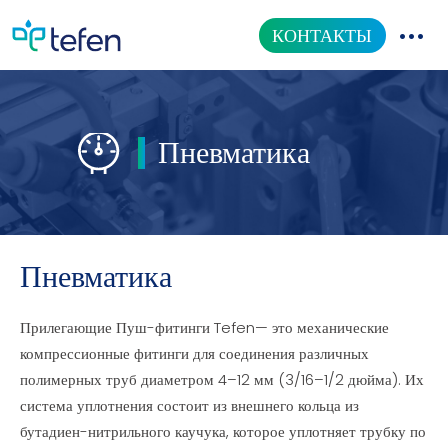
КОНТАКТЫ
КАТАЛОГ ТОВАРОВ
Пневматика
НАША ПРОДУКЦИЯ
ИНФОРМАЦИОННЫЙ ЦЕНТР
О НАС
Пневматика
Прилегающие Пуш-фитинги Tefen— это механические
компрессионные фитинги для соединения различных
полимерных труб диаметром 4–12 мм (3/16–1/2 дюйма). Их
система уплотнения состоит из внешнего кольца из
бутадиен-нитрильного каучука, которое уплотняет трубку по