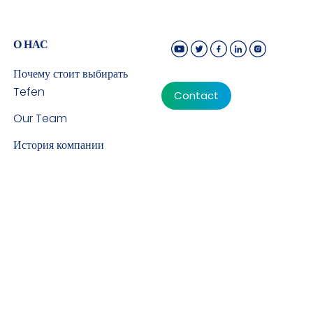
О НАС
Почему стоит выбирать
Tefen
Contact
Our Team
История компании