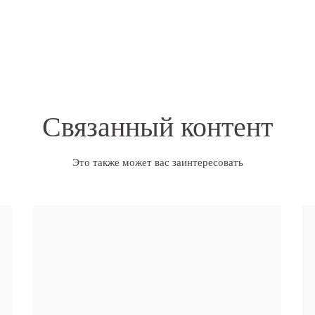
Распылительные Пистолеты
Связанный контент
Это также может вас заинтересовать