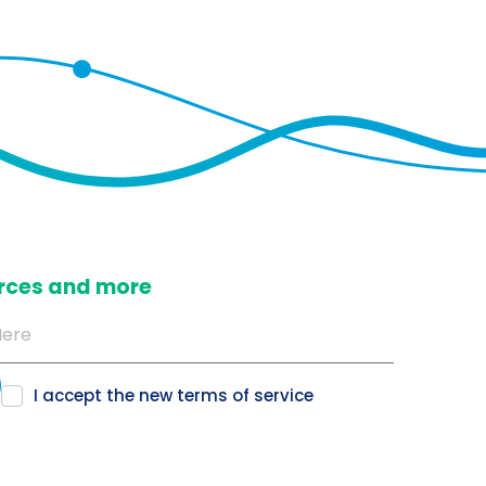
ources and more
I accept the new
terms of service