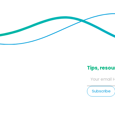
​Tips, res