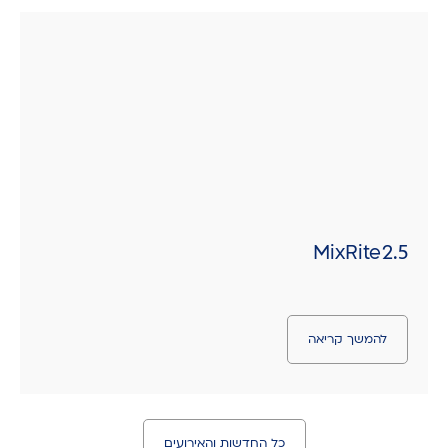
MixRite 2.5
להמשך קריאה
כל החדשות והאירועים