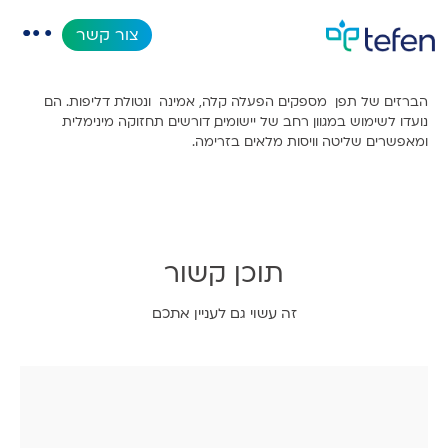
ברזים
צור קשר
הברזים של תפן מספקים הפעלה קלה, אמינה ונטולת דליפות. הם
קטלוג
נועדו לשימוש במגוון רחב של יישומים, דורשים תחזוקה מינימלית
ומאפשרים שליטה וויסות מלאים בזרימה.
אפליקציות
מאגר מידע
אודות
תוכן קשור
מוצרים חדשים
זה עשוי גם לעניין אתכם