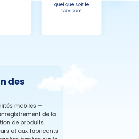
quel que soit le
fabricant
on des
alités mobiles —
'enregistrement de la
tion de produits
urs et aux fabricants