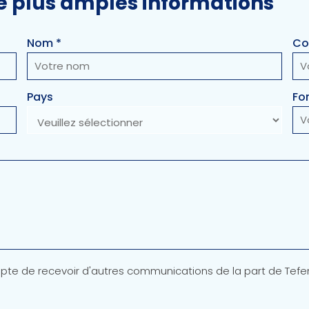
e plus amples informations
Nom *
Cou
Pays
Fo
accepte de recevoir d'autres communications de la part de Tefe