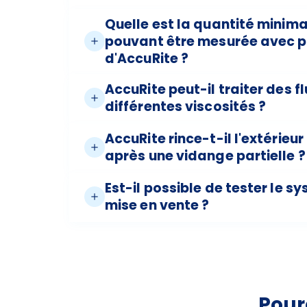
Quelle est la quantité minima
pouvant être mesurée avec pr
d'AccuRite ?
AccuRite peut-il traiter des f
différentes viscosités ?
AccuRite rince-t-il l'extérieu
après une vidange partielle ?
Est-il possible de tester le 
mise en vente ?
Pour