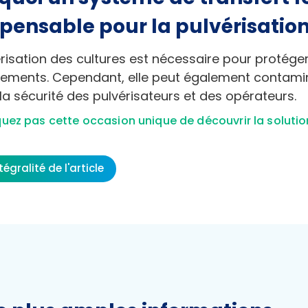
spensable pour la pulvérisation
risation des cultures est nécessaire pour protéger
dements. Cependant, elle peut également contamin
la sécurité des pulvérisateurs et des opérateurs.
ez pas cette occasion unique de découvrir la solutio
ntégralité de l'article