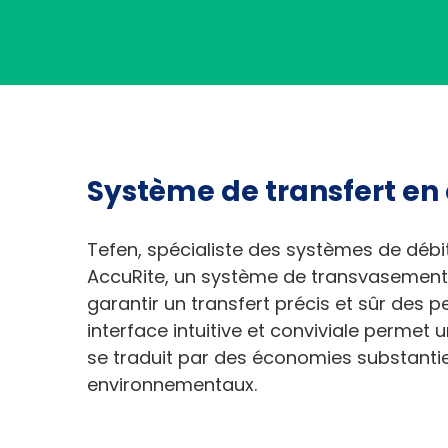
Système de transfert en 
Tefen, spécialiste des systèmes de déb
AccuRite, un système de transvasement
garantir un transfert précis et sûr des pe
interface intuitive et conviviale permet u
se traduit par des économies substanti
environnementaux.