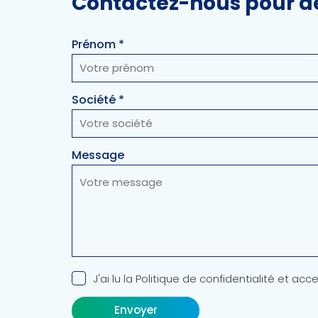
Contactez-nous pour d
Prénom *
Société *
Message
J'ai lu la Politique de confidentialité et 