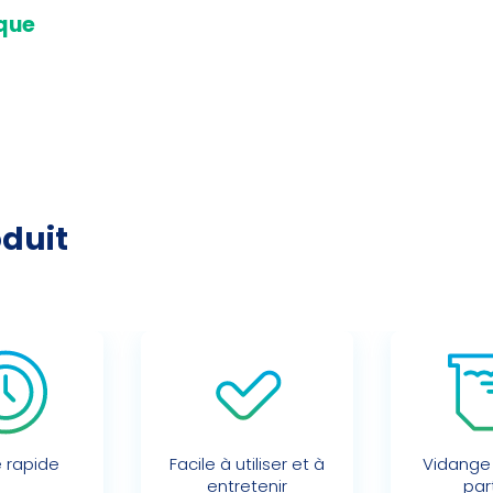
que
oduit
 rapide
Facile à utiliser et à
Vidange 
entretenir
part