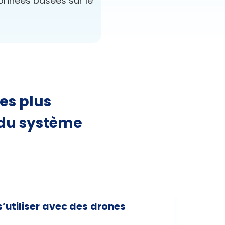
onnées basées sur le
es plus
 du système
s’utiliser avec des drones