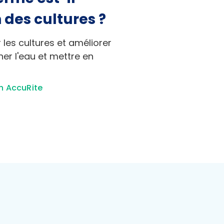
 des cultures ?
 les cultures et améliorer
er l'eau et mettre en
n AccuRite