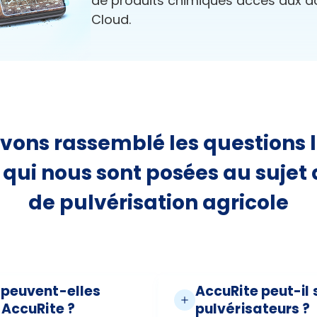
de produits chimiques accès aux d
Cloud.
vons rassemblé les questions l
 qui nous sont posées au sujet
de pulvérisation agricole
 peuvent-elles
AccuRite peut-il 
 AccuRite ?
pulvérisateurs ?