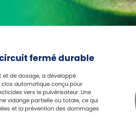
Lance De Pulverisation
circuit fermé durable
it et de dosage, a développé
 clos automatique conçu pour
sticides vers le pulvérisateur. Une
ne vidange partielle ou totale, ce qui
elles et la prévention des dommages