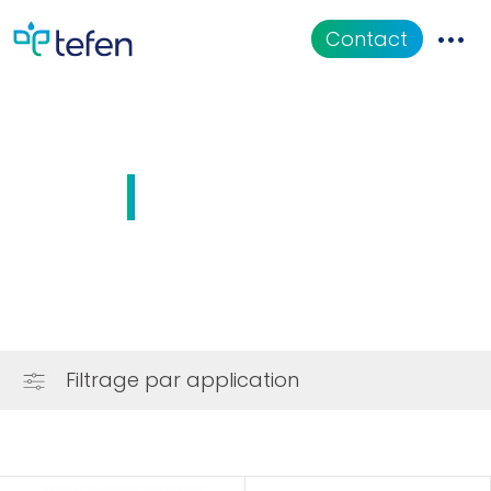
Contact
CATALOGUE
Applications
Pneumatique
Documentation
QUI SOMMES-NOUS
Filtrage par application