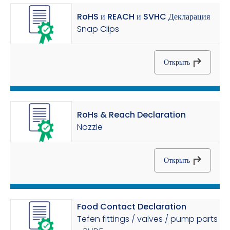
RoHS и REACH и SVHC Декларация
Snap Clips
Открыть
RoHs & Reach Declaration
Nozzle
Открыть
Food Contact Declaration
Tefen fittings / valves / pump parts