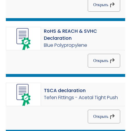
Открыть
RoHS & REACH & SVHC
Declaration
Blue Polypropylene
Открыть
TSCA declaration
Tefen Fittings - Acetal Tight Push
Открыть