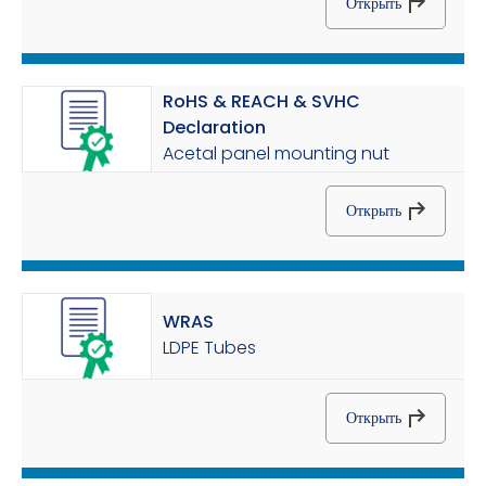
Открыть
RoHS & REACH & SVHC
Declaration
Acetal panel mounting nut
Открыть
WRAS
LDPE Tubes
Открыть