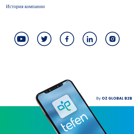
История компании
By
OZ GLOBAL B2B