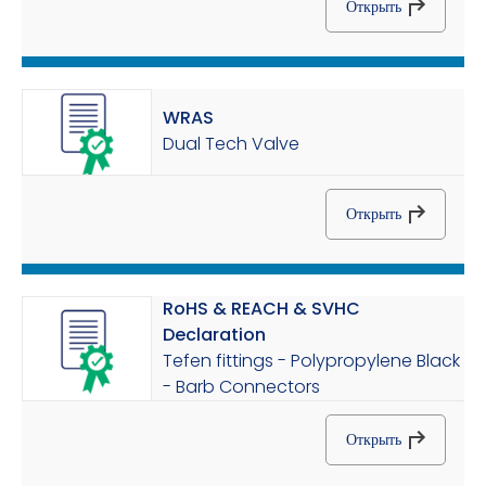
Открыть
WRAS
Dual Tech Valve
Открыть
RoHS & REACH & SVHC
Declaration
Tefen fittings - Polypropylene Black
- Barb Connectors
Открыть