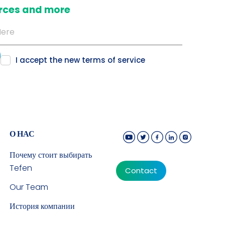
ources and more
I accept the new
terms of service
О НАС
Почему стоит выбирать
Tefen
Contact
Our Team
История компании