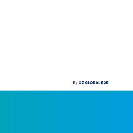
By
OZ GLOBAL B2B