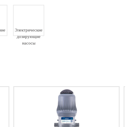
ние
Электрические
дозирующие
насосы