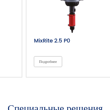
MixRite 2.5 P0
Подробнее
Специальные решения