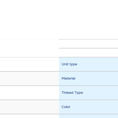
Unit type
Material
Thread Type
Color