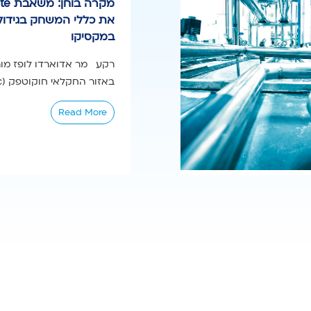
את כללי המשחק בגידול
במקסיקו
רקע מר אדוארדו לופז מורנ
באזור החקלאי חוקוטפק (Jocotepec),...
Read More