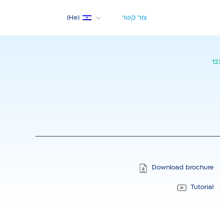
צור קשר
He
12
Med
M
 חשמלית למשאבות
Download brochure
Tutorial