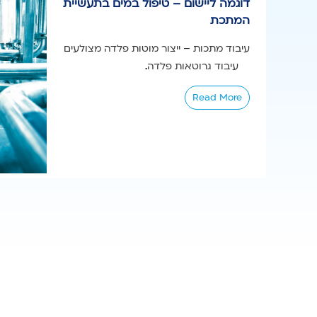
דוגמה ליישום – טיפול במים בתעשיית
המתכת
עיבוד מתכות – ייצור מוטות פלדה מצולעים
עיבוד גרוטאות פלדה...
Read More