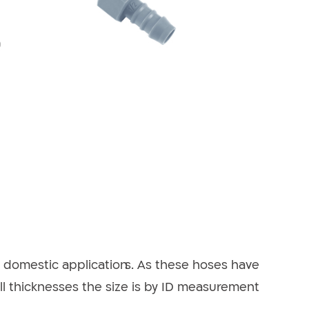
Mark to Compare
and domestic applications. As these hoses have
ll thicknesses the size is by ID measurement.