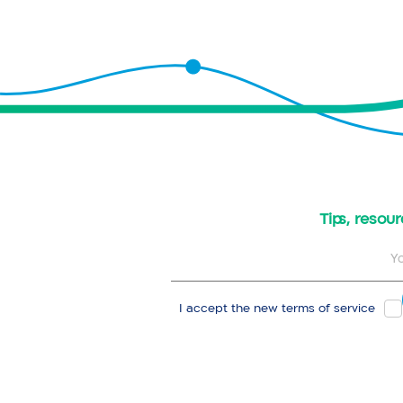
​Tips, reso
I accept the new
terms of service