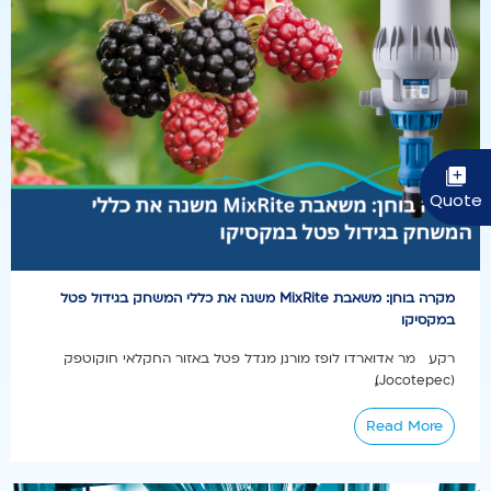
מקרה בוחן: משאבת MixRite משנה את כללי המשחק בגידול פטל
במקסיקו
רקע מר אדוארדו לופז מורנו, מגדל פטל באזור החקלאי חוקוטפק
(Jocotepec),...
Read More