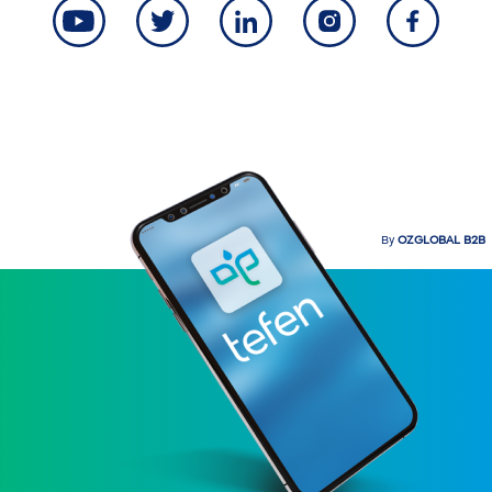
By
OZGLOBAL B2B