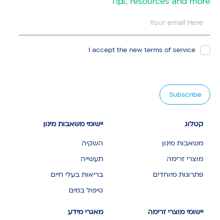
​Tips, resources and more
I accept the new
terms of service
קטלוג
יישומי משאבות מינון
משאבות מינון
השקיה
מוצרי זרימה
תעשייה
פתרונות מיוחדים
בריאות בעלי חיים
טיפול במים
יישומי מוצרי זרימה
מאגרי מידע