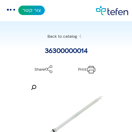
צור קשר
קטלוג
Back to catalog
אפליקציות
36300000014
מאגר מידע
Share
Print
אודות
מוצרים חדשים