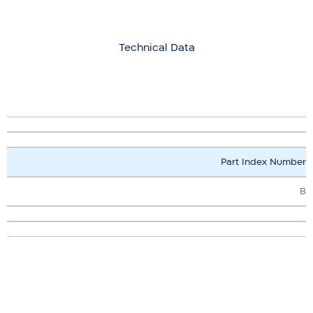
Technical Data
Part Index Number
B