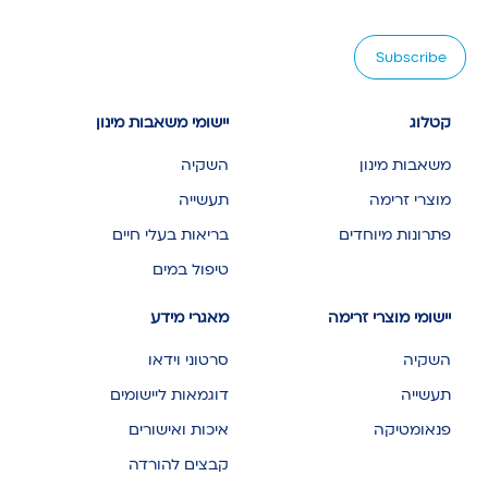
קטלוג
יישומי משאבות מינון
משאבות מינון
השקיה
מוצרי זרימה
תעשייה
פתרונות מיוחדים
בריאות בעלי חיים
טיפול במים
יישומי מוצרי זרימה
מאגרי מידע
השקיה
סרטוני וידאו
תעשייה
דוגמאות ליישומים
פנאומטיקה
איכות ואישורים
קבצים להורדה