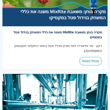
מקרה בוחן: משאבת MixRite משנה את כללי המשחק בגידול פטל
במקסיקו
רקע מר אדוארדו לופז מורנו, מגדל פטל באזור החקלאי חוקוטפק
(Jocotepec),...
Read More