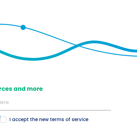
ources and more
I accept the new
terms of service