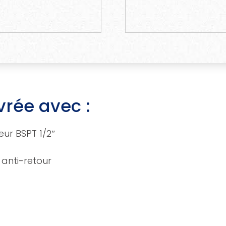
rée avec :
ur BSPT 1/2″
 anti-retour