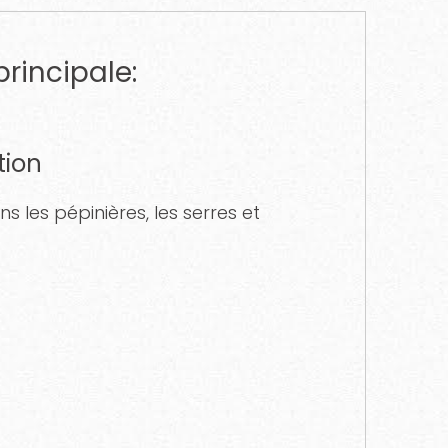
principale:
tion
ans les pépinières, les serres et