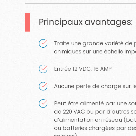
Principaux avantages:
Traite une grande variété de 
chimiques sur une échelle imp
Entrée 12 VDC, 16 AMP
Aucune perte de charge sur l
Peut être alimenté par une so
de 220 VAC ou par d’autres s
d’alimentation en réseau (batt
ou batteries chargées par d