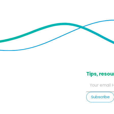
​Tips, res