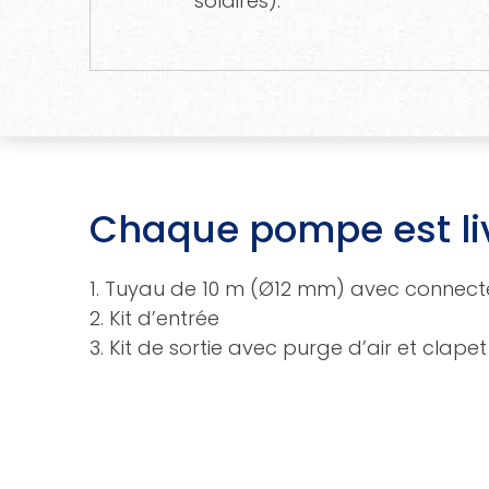
solaires).
Chaque pompe est liv
1. Tuyau de 10 m (Ø12 mm) avec connecte
2. Kit d’entrée
3. Kit de sortie avec purge d’air et clapet