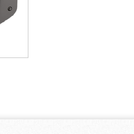
Lance De Pulverisation