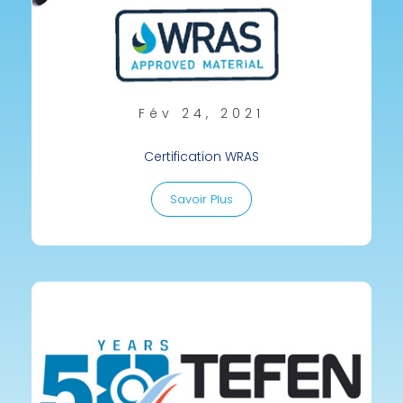
Fév 24, 2021
Certification WRAS
Savoir Plus