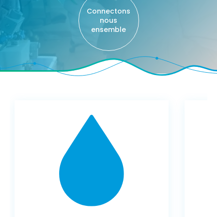
Connectons
nous
ensemble