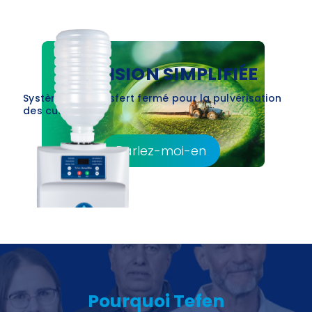
PRÉCISION SIMPLIFIÉE
Système de transfert fermé pour la pulvérisation
des cultures
Parlez-moi-en
Pourquoi Tefen