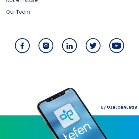
Notre Histoire
Our Team
By
OZBLOBAL B2B