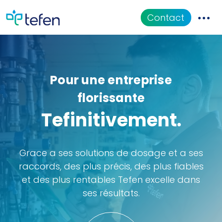
Contact
CATALOGUE
Pour une entreprise
Applications
florissante
Documentation
Tefinitivement.
QUI SOMMES-NOUS
Grace a ses solutions de dosage et a ses
raccords, des plus précis, des plus fiables
et des plus rentables Tefen excelle dans
ses résultats.