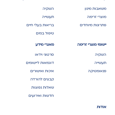
משאבות מינון
השקיה
מוצרי זרימה
תעשייה
פתרונות מיוחדים
בריאות בעלי חיים
טיפול במים
יישומי מוצרי זרימה
מאגרי מידע
השקיה
סרטוני וידאו
תעשייה
דוגמאות ליישומים
פנאומטיקה
איכות ואישורים
קבצים להורדה
שאלות נפוצות
חדשות ואירועים
אודות