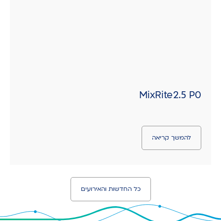
MixRite 2.5 P0
להמשך קריאה
כל החדשות והאירועים