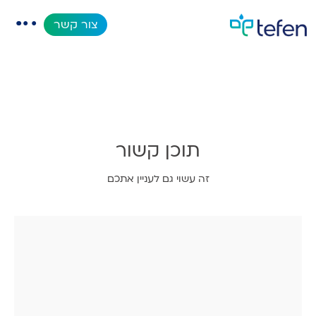
MixRite 2.5
צור קשר
קטלוג
אפליקציות
תוכן קשור
מאגר מידע
זה עשוי גם לעניין אתכם
אודות
מוצרים חדשים