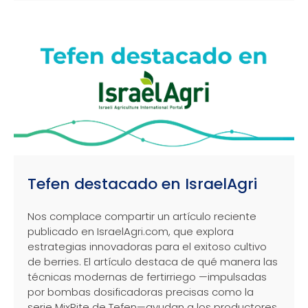
Tefen destacado en IsraelAgri
Nos complace compartir un artículo reciente
publicado en IsraelAgri.com, que explora
estrategias innovadoras para el exitoso cultivo
de berries. El artículo destaca de qué manera las
técnicas modernas de fertirriego —impulsadas
por bombas dosificadoras precisas como la
serie MixRite de Tefen—ayudan a los productores