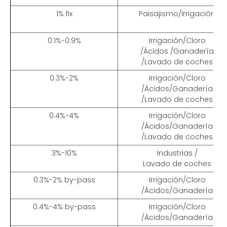
1% fix
Paisajismo/Irrigación
0.1%-0.9%
Irrigación
/
Cloro
/
Ácidos
/Ganadería
/Lavado de coches
0.3%-2%
Irrigación
/
Cloro
/
Ácidos
/Ganadería
/Lavado de coches
0.4%-4%
Irrigación/Cloro
/
Ácidos
/Ganadería
/Lavado de coches
3%-10%
Industrias
/
Lavado de coches
0.3%-2% by-pass
Irrigación
/
Cloro
/
Ácidos
/Ganadería
0.4%-4% by-pass
Irrigación
/
Cloro
/
Ácidos
/Ganadería