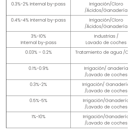
0.3%-2% Internal by-pass
Irrigación
/
Cloro
/
Ácidos
/Ganadería
0.4%-4% Internal by-pass
Irrigación
/
Cloro
/
Ácidos
/Ganadería
3%-10%
Industrias
/
Internal by-pass
Lavado de coches
0.03% – 0.2%
Tratamiento de agua /Clor
0.1%-0.9%
Irrigación
/ anadería
/Lavado de coches
0.3%-2%
Irrigación
/
Ganadería
/
Lavado de coches
0.5%-5%
Irrigación
/Ganadería
/Lavado de coches
1%-10%
Irrigación
/Ganadería
/Lavado de coches