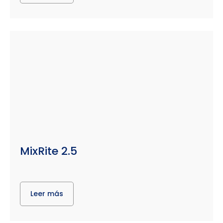
MixRite 2.5
Leer más