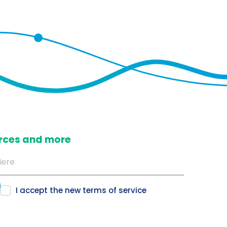
ources and more
I accept the new
terms of service