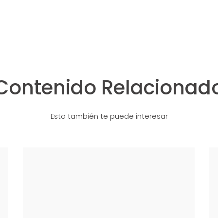
Pistolas Pulverizadoras
Contenido Relacionad
Esto también te puede interesar