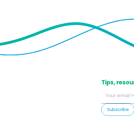
​Tips, res