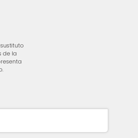
sustituto
s de la
presenta
o.