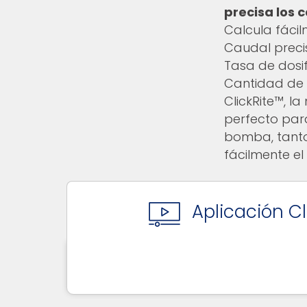
precisa los 
Calcula fácil
Caudal preci
Tasa de dosif
Cantidad de 
ClickRite™, l
perfecto para
bomba, tanto
fácilmente el
Aplicación Cl