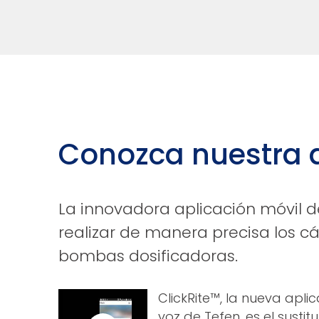
Conozca nuestra 
La innovadora aplicación móvil 
realizar de manera precisa los cá
bombas dosificadoras.
ClickRite™, la nueva apli
voz de Tefen, es el susti