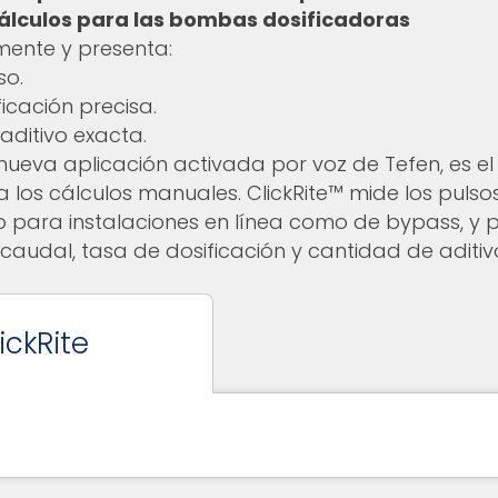
cálculos para las bombas dosificadoras
Pistolas Pulverizadoras
mente y presenta:
so.
icación precisa.
aditivo exacta.
a nueva aplicación activada por voz de Tefen, es el 
 los cálculos manuales. ClickRite™ mide los pulso
 para instalaciones en línea como de bypass, y 
 caudal, tasa de dosificación y cantidad de aditiv
ickRite