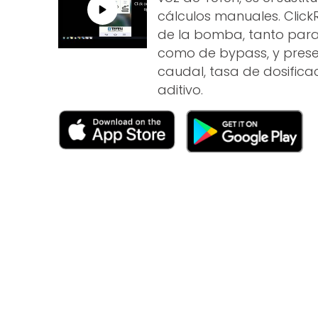
cálculos manuales. Click
de la bomba, tanto para 
como de bypass, y prese
caudal, tasa de dosifica
aditivo.