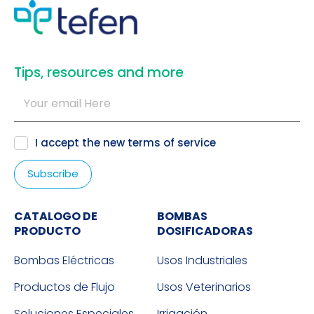
​Tips, resources and more
I accept the new
terms of service
CATALOGO DE
BOMBAS
PRODUCTO
DOSIFICADORAS
Bombas Eléctricas
Usos Industriales
Productos de Flujo
Usos Veterinarios
Soluciones Especiales
Irrigación