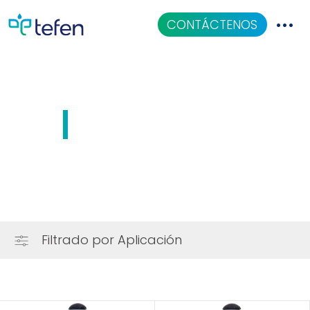
CONTÁCTENOS
Catalogo
Aplicaciones
Usos industriales
Centro De Conocimiento
Quiénes Somos
Filtrado por Aplicación