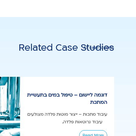
Related Case Studies
All case studies
דוגמה ליישום – טיפול במים בתעשיית
המתכת
עיבוד מתכות – ייצור מוטות פלדה מצולעים
עיבוד גרוטאות פלדה...
Read More