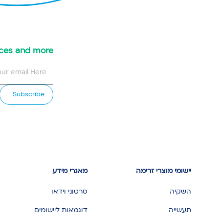
urces and more
יישומי מוצרי זרימה
מאגרי מידע
השקיה
סרטוני וידאו
תעשייה
דוגמאות ליישומים