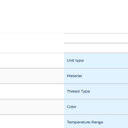
Unit type
Material
Thread Type
Color
Temperature Range