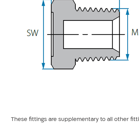
אקדחי ריסוס
These fittings are supplementary to all other fi