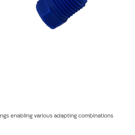
Mark to Compare
ttings enabling various adapting combinations