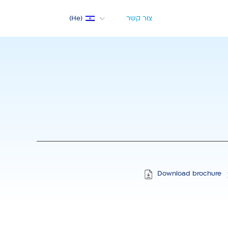
צור קשר
He
Med
M
 חשמלית למשאבות
Download brochure