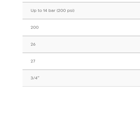
Up to 14 bar (200 psi)
200
26
27
3/4″