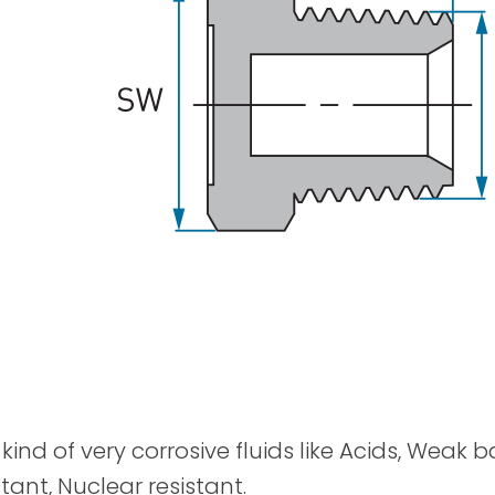
Распылительные Пистолеты
kind of very corrosive fluids like Acids, Weak 
tant, Nuclear resistant.