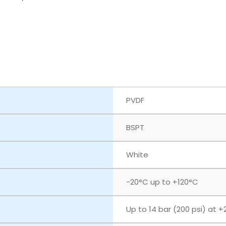
PVDF
BSPT
White
‎-20°C up to +120°C
Up to 14 bar (200 psi) at +