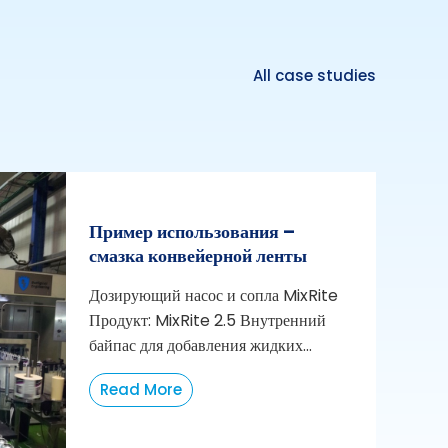
All case studies
Пример использования –
смазка конвейерной ленты
Дозирующий насос и сопла MixRite
Продукт: MixRite 2.5 Внутренний
байпас для добавления жидких...
Read More