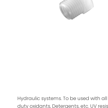
Hydraulic systems. To be used with all 
duty oxidants, Detergents, etc. UV resis