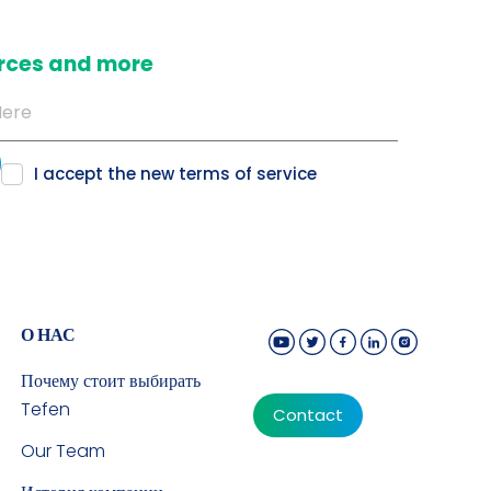
ources and more
I accept the new
terms of service
О НАС
Почему стоит выбирать
Tefen
Contact
Our Team