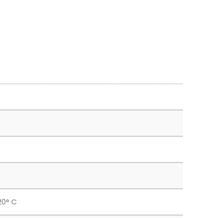
20° C