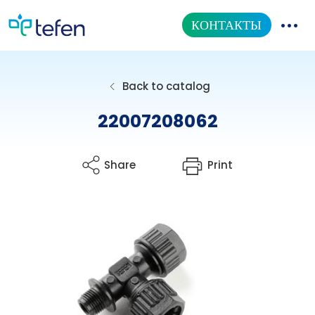
КОНТАКТЫ
КАТАЛОГ ТОВАРОВ
Back to catalog
НАША ПРОДУКЦИЯ
22007208062
ИНФОРМАЦИОННЫЙ ЦЕНТР
Share
Print
О НАС