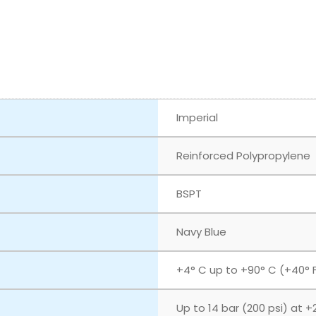
Imperial
Reinforced Polypropylene
BSPT
Navy Blue
+4° C up to +90° C (+40° F
Up to 14 bar (200 psi) at +