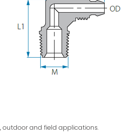
Распылительные Пистолеты
, outdoor and field applications.