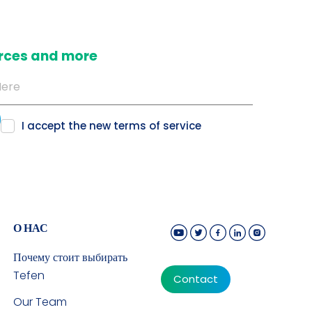
ources and more
I accept the new
terms of service
О НАС
Почему стоит выбирать
Tefen
Contact
Our Team