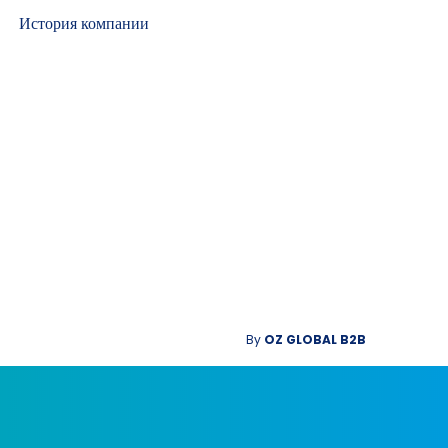
История компании
By
OZ GLOBAL B2B