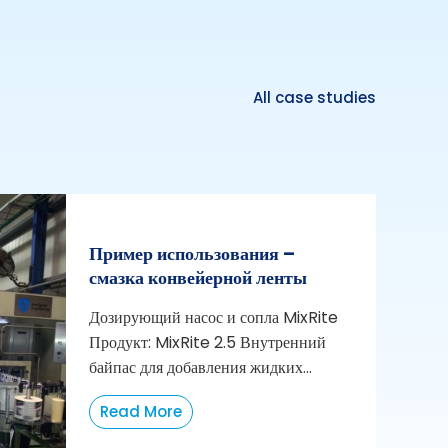
All case studies
Пример использования –
смазка конвейерной ленты
Дозирующий насос и сопла MixRite
Продукт: MixRite 2.5 Внутренний
байпас для добавления жидких...
Read More