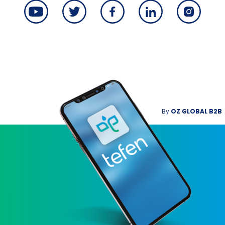
By
OZ GLOBAL B2B