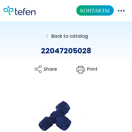
КОНТАКТЫ
КАТАЛОГ ТОВАРОВ
Back to catalog
НАША ПРОДУКЦИЯ
22047205028
ИНФОРМАЦИОННЫЙ ЦЕНТР
Share
Print
О НАС