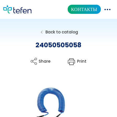
КОНТАКТЫ
КАТАЛОГ ТОВАРОВ
Back to catalog
НАША ПРОДУКЦИЯ
24050505058
ИНФОРМАЦИОННЫЙ ЦЕНТР
Share
Print
О НАС