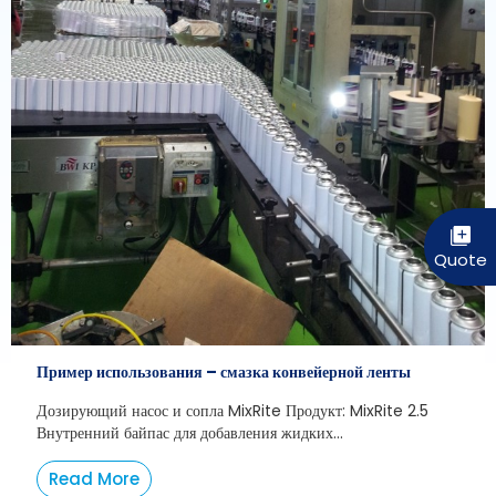
Пример использования – смазка конвейерной ленты
Дозирующий насос и сопла MixRite Продукт: MixRite 2.5
Внутренний байпас для добавления жидких...
Read More