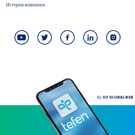
История компании
By
OZ GLOBAL B2B