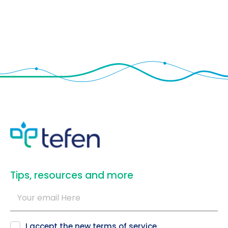
​Tips, resources and more
I accept the new
terms of service