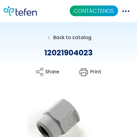
CONTÁCTENOS
Catalogo
Back to catalog
Aplicaciones
12021904023
Centro De Conocimiento
Share
Print
Quiénes Somos