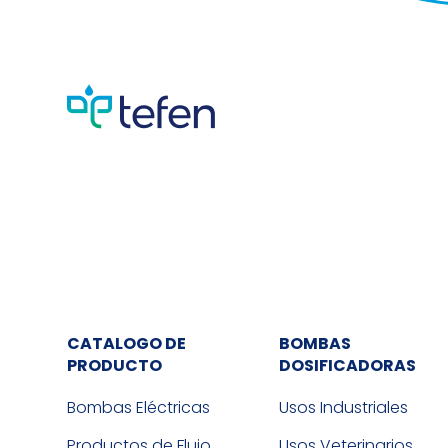
CATALOGO DE
BOMBAS
PRODUCTO
DOSIFICADORAS
Bombas Eléctricas
Usos Industriales
Productos de Flujo
Usos Veterinarios