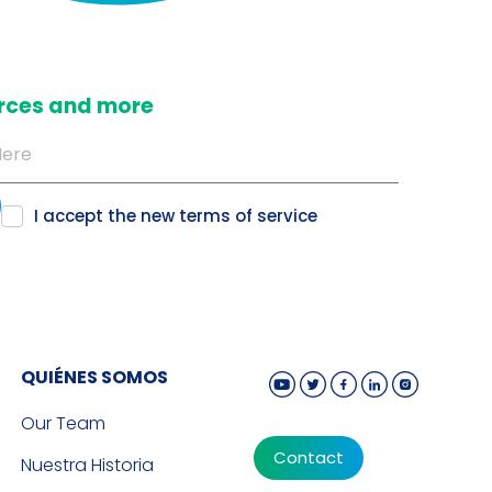
ources and more
I accept the new
terms of service
QUIÉNES SOMOS
Our Team
Contact
Nuestra Historia