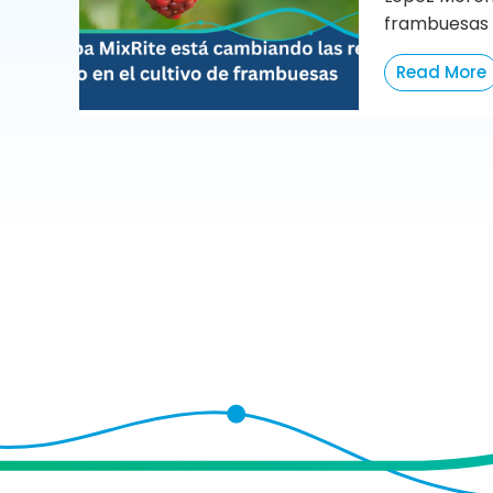
frambuesas e
Read More