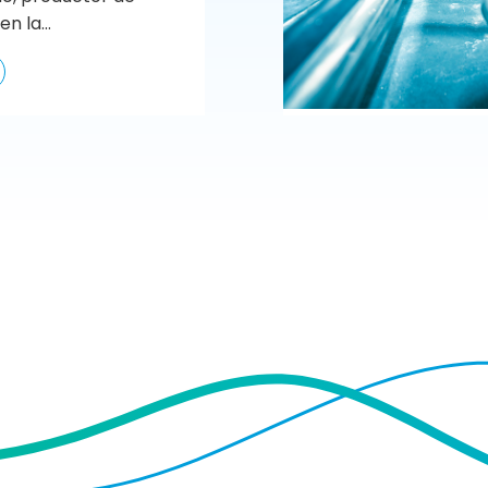
n la...