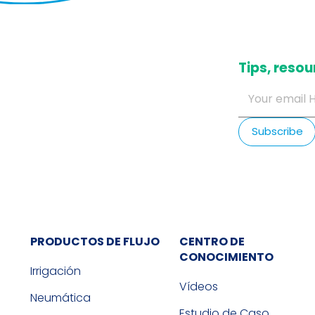
​Tips, res
PRODUCTOS DE FLUJO
CENTRO DE
CONOCIMIENTO
Irrigación
Vídeos
Neumática
Estudio de Caso