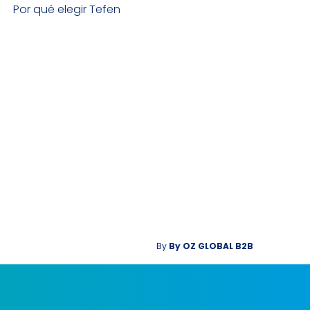
Por qué elegir Tefen
By
By
OZ GLOBAL B2B