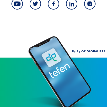
By
By
OZ GLOBAL B2B