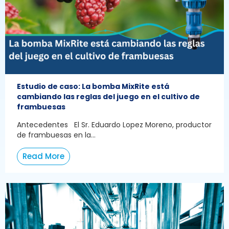
Estudio de caso: La bomba MixRite está
cambiando las reglas del juego en el cultivo de
frambuesas
Antecedentes El Sr. Eduardo Lopez Moreno, productor
de frambuesas en la...
Read More