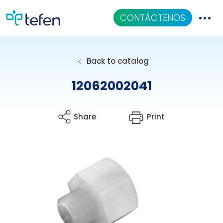
CONTÁCTENOS
Catalogo
Back to catalog
Aplicaciones
12062002041
Centro De Conocimiento
Share
Print
Quiénes Somos