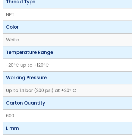
Thread Type
NPT
Color
White
Temperature Range
‎-20°C up to +120°C
Working Pressure
Up to 14 bar (200 psi) at +20° C
Carton Quantity
600
L mm