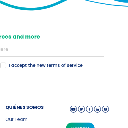
ources and more
I accept the new
terms of service
QUIÉNES SOMOS
Our Team