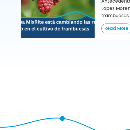
Antecedente
Lopez Moren
frambuesas e
Read More