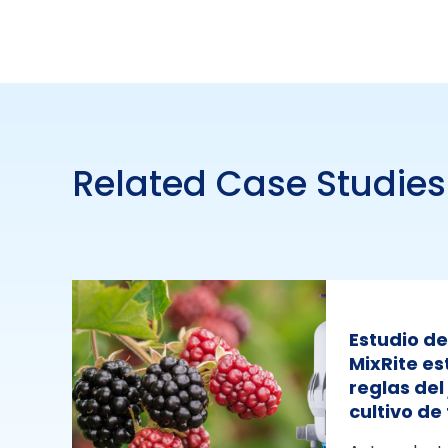
Related Case Studies
Estudio d
MixRite e
reglas del
cultivo d