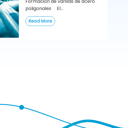
Formación de varillas de acero
poligonales El...
Read More