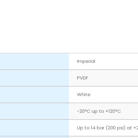
Imperial
PVDF
White
‎-20°C up to +120°C
Up to 14 bar (200 psi) at +