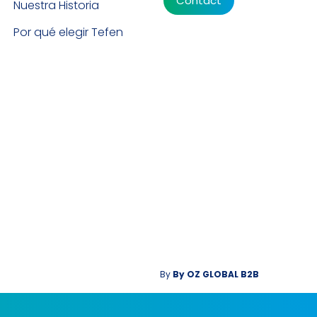
Contact
Nuestra Historia
Por qué elegir Tefen
By
By
OZ GLOBAL B2B