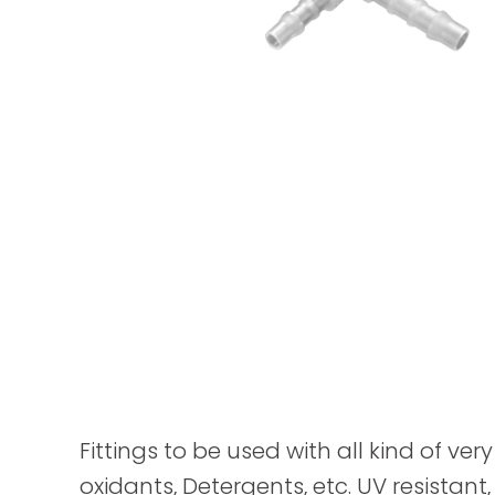
Fittings to be used with all kind of ver
oxidants, Detergents, etc. UV resistant,