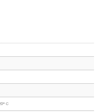
20° C