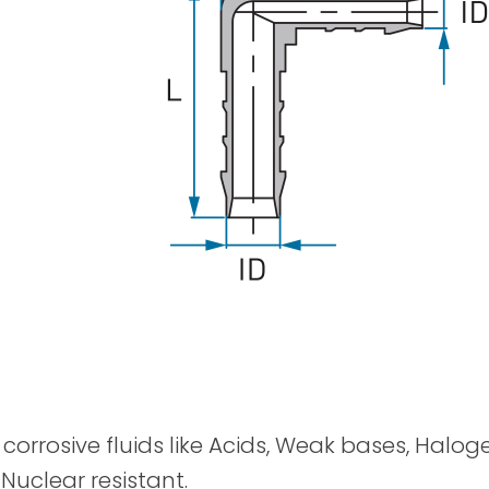
Pistolas Pulverizadoras
y corrosive fluids like Acids, Weak bases, Halog
 Nuclear resistant.