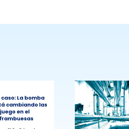
e caso: La bomba
stá cambiando las
 juego en el
e frambuesas