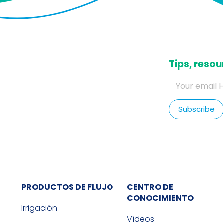
​Tips, res
PRODUCTOS DE FLUJO
CENTRO DE
CONOCIMIENTO
Irrigación
Vídeos