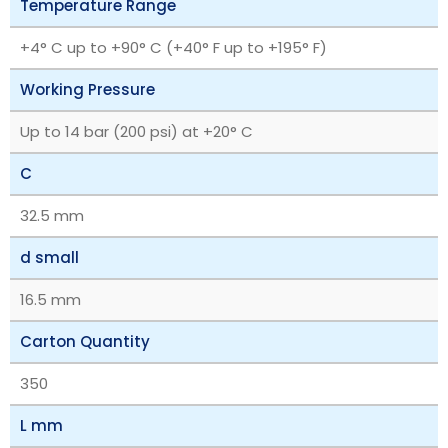
Temperature Range
+4° C up to +90° C (+40° F up to +195° F)
Working Pressure
Up to 14 bar (200 psi) at +20° C
C
32.5 mm
d small
16.5 mm
Carton Quantity
350
L mm