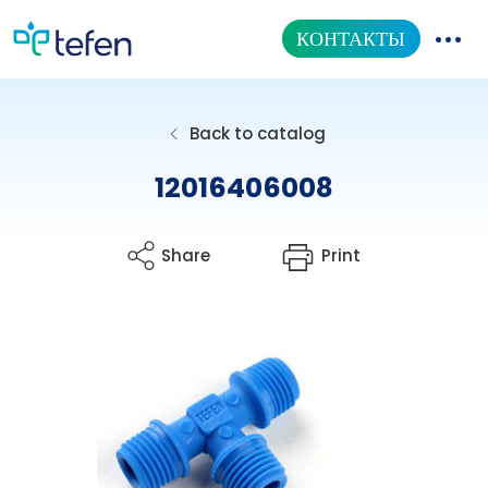
КОНТАКТЫ
КАТАЛОГ ТОВАРОВ
Back to catalog
НАША ПРОДУКЦИЯ
12016406008
ИНФОРМАЦИОННЫЙ ЦЕНТР
Share
Print
О НАС