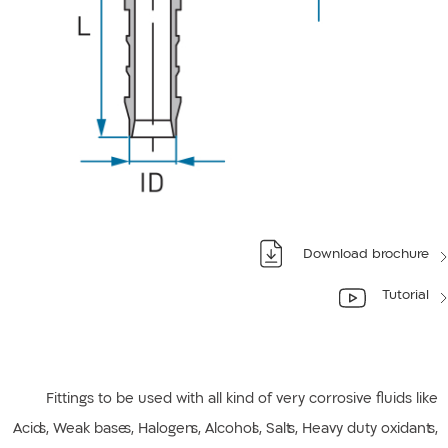
Download brochure
Tutorial
Fittings to be used with all kind of very corrosive fluids like
Acids, Weak bases, Halogens, Alcohols, Salts, Heavy duty oxidants,