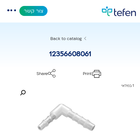
צור קשר
קטלוג
Back to catalog
אפליקציות
12356608061
מאגר מידע
Share
Print
אודות
1 במלאי
מוצרים חדשים