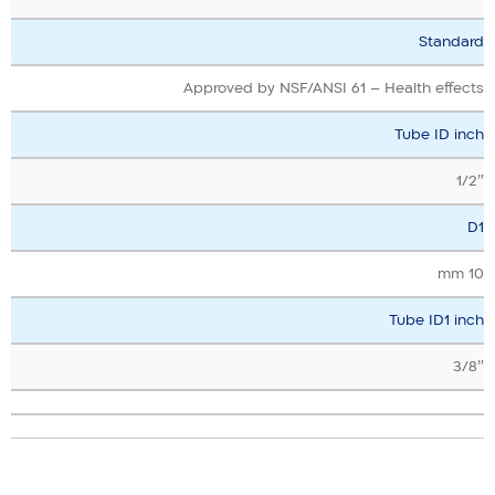
Standard
Approved by NSF/ANSI 61 – Health effects
Tube ID inch
1/2″
D1
10 mm
Tube ID1 inch
3/8″