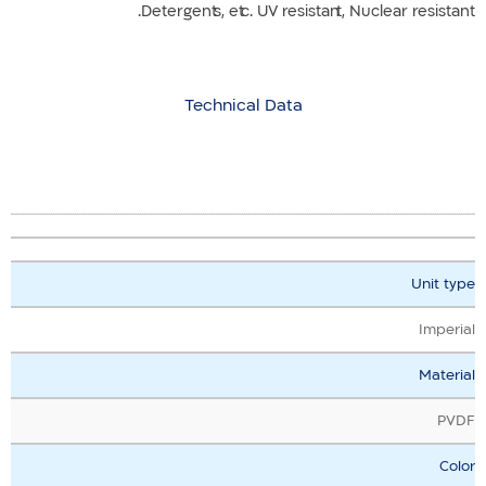
Detergents, etc. UV resistant, Nuclear resistant.
Technical Data
Unit type
Imperial
Material
PVDF
Color