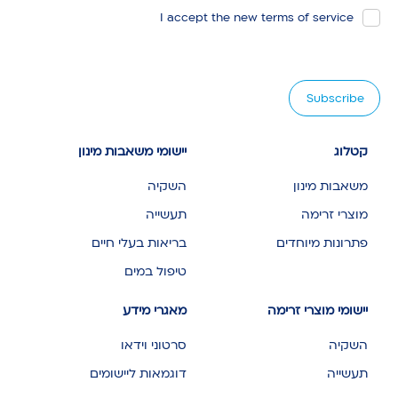
I accept the new
terms of service
קטלוג
יישומי משאבות מינון
משאבות מינון
השקיה
מוצרי זרימה
תעשייה
פתרונות מיוחדים
בריאות בעלי חיים
טיפול במים
יישומי מוצרי זרימה
מאגרי מידע
השקיה
סרטוני וידאו
תעשייה
דוגמאות ליישומים