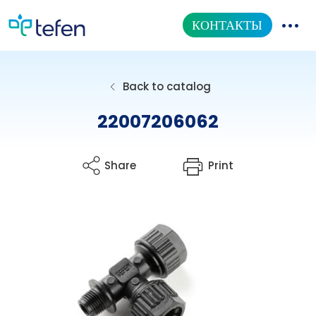
КОНТАКТЫ
КАТАЛОГ ТОВАРОВ
Back to catalog
НАША ПРОДУКЦИЯ
22007206062
ИНФОРМАЦИОННЫЙ ЦЕНТР
Share
Print
О НАС