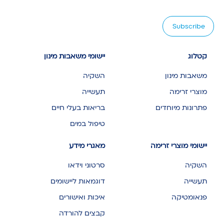
קטלוג
יישומי משאבות מינון
משאבות מינון
השקיה
מוצרי זרימה
תעשייה
פתרונות מיוחדים
בריאות בעלי חיים
טיפול במים
יישומי מוצרי זרימה
מאגרי מידע
השקיה
סרטוני וידאו
תעשייה
דוגמאות ליישומים
פנאומטיקה
איכות ואישורים
קבצים להורדה