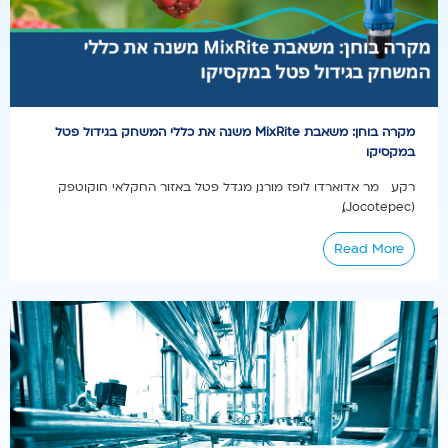
מקרה בוחן: משאבת MixRite משנה את כללי המשחק בגידול פטל
במקסיקו
רקע מר אדוארדו לופז מורנו, מגדל פטל באזור החקלאי חוקוטפק
(Jocotepec),...
Read More