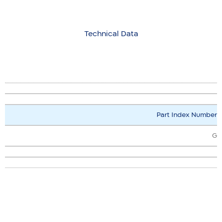
Technical Data
Part Index Number
G