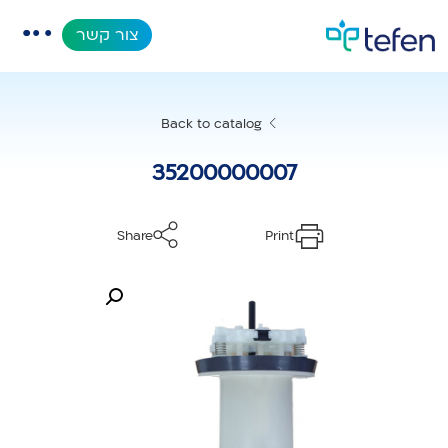
צור קשר
קטלוג
Back to catalog
אפליקציות
35200000007
מאגר מידע
Share
Print
אודות
מוצרים חדשים