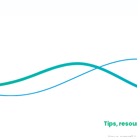
​Tips, res