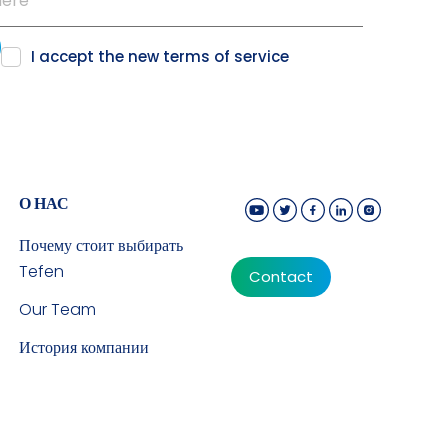
I accept the new
terms of service
О НАС
Почему стоит выбирать
Tefen
Contact
Our Team
История компании