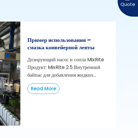
Пример использования –
смазка конвейерной ленты
Дозирующий насос и сопла MixRite
Продукт: MixRite 2.5 Внутренний
байпас для добавления жидких...
Read More