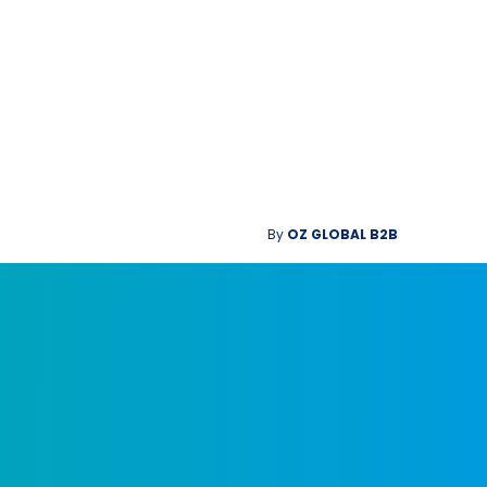
By
OZ GLOBAL B2B