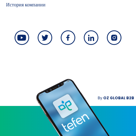
История компании
By
OZ GLOBAL B2B