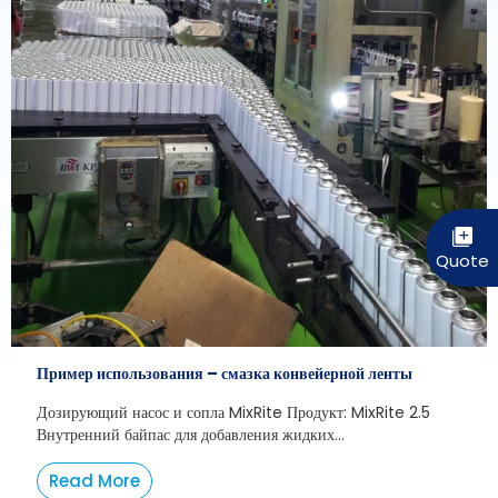
Пример использования – смазка конвейерной ленты
Дозирующий насос и сопла MixRite Продукт: MixRite 2.5
Внутренний байпас для добавления жидких...
Read More