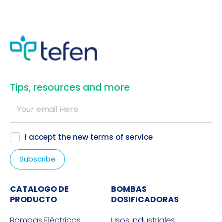
​Tips, resources and more
I accept the new
terms of service
CATALOGO DE
BOMBAS
PRODUCTO
DOSIFICADORAS
Bombas Eléctricas
Usos Industriales