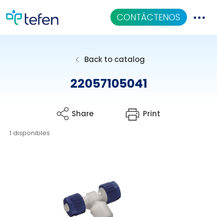
CONTÁCTENOS
Catalogo
Back to catalog
Aplicaciones
22057105041
Centro De Conocimiento
Share
Print
Quiénes Somos
1 disponibles