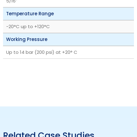
5/16″
Temperature Range
‎-20°C up to +120°C
Working Pressure
Up to 14 bar (200 psi) at +20° C
Related Case Studies