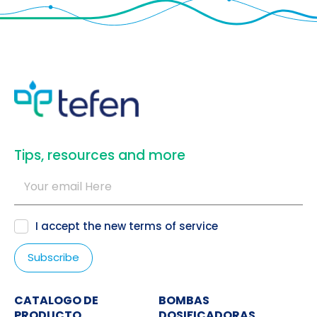
​Tips, resources and more
I accept the new
terms of service
CATALOGO DE
BOMBAS
PRODUCTO
DOSIFICADORAS