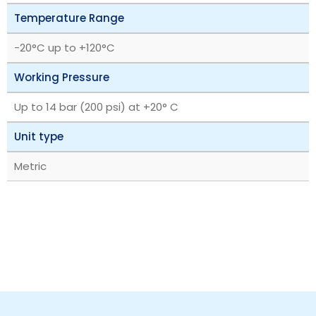
Temperature Range
‎-20°C up to +120°C
Working Pressure
Up to 14 bar (200 psi) at +20° C
Unit type
Metric