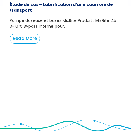
Étude de cas – Lubrification d’une courroie de
transport
Pompe doseuse et buses MixRite Produit : MixRite 2,5
3-10 % Bypass interne pour...
Read More