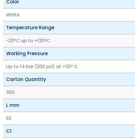
Color
White
Temperature Range
‎-20°C up to +120°C
Working Pressure
Up to 14 bar (200 psi) at +20° C
Carton Quantity
350
L mm
62
C1