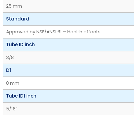
25 mm
Standard
Approved by NSF/ANSI 61 – Health effects
Tube ID inch
3/8″
D1
8 mm
Tube ID1 inch
5/16″