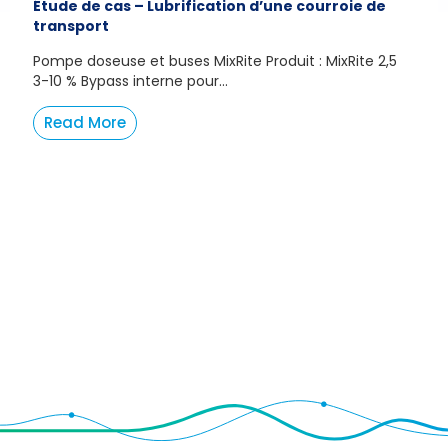
Étude de cas – Lubrification d’une courroie de
transport
Pompe doseuse et buses MixRite Produit : MixRite 2,5
3-10 % Bypass interne pour...
Read More