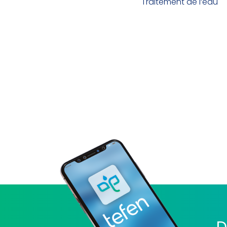
Traitement de l’eau
D