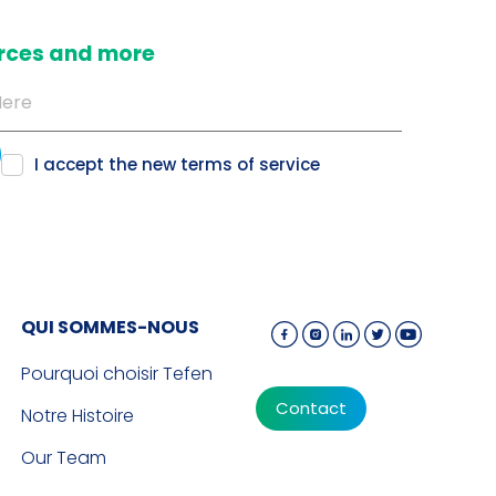
ources and more
I accept the new
terms of service
QUI SOMMES-NOUS
Pourquoi choisir Tefen
Contact
Notre Histoire
Our Team