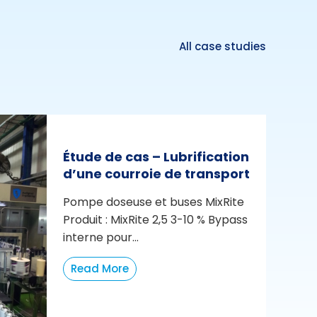
All case studies
Étude de cas – Lubrification
d’une courroie de transport
Pompe doseuse et buses MixRite
Produit : MixRite 2,5 3-10 % Bypass
interne pour...
Read More