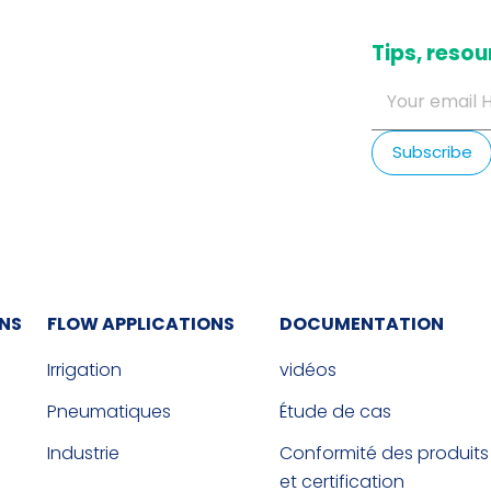
​Tips, res
ONS
FLOW APPLICATIONS
DOCUMENTATION
Irrigation
vidéos
Pneumatiques
Étude de cas
Industrie
Conformité des produits
et certification