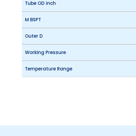
Tube OD inch
M BSPT
Outer D
Working Pressure
Temperature Range