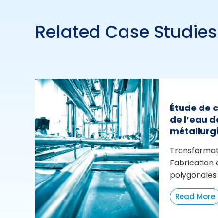
Related Case Studies
Étude de 
de l’eau d
métallurg
Transformat
Fabrication 
polygonales
Read More