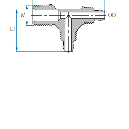
Lance De Pulverisation